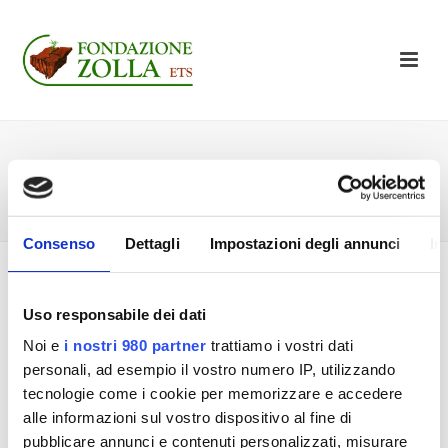
LE RETI
HOME
»
LE RETI
Consenso
Dettagli
Impostazioni degli annunci
In
Uso responsabile dei dati
Noi e
i nostri 980 partner
trattiamo i vostri dati
personali, ad esempio il vostro numero IP, utilizzando
tecnologie come i cookie per memorizzare e accedere
alle informazioni sul vostro dispositivo al fine di
pubblicare annunci e contenuti personalizzati, misurare